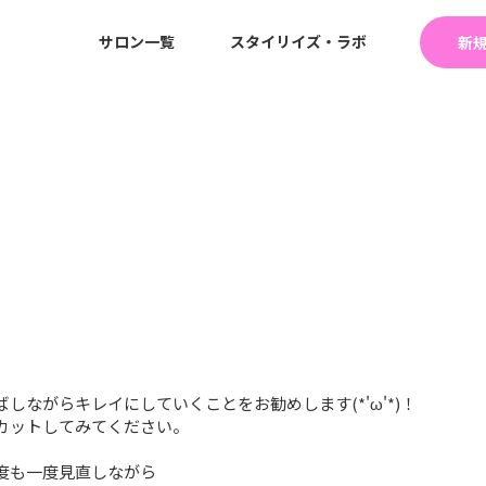
サロン一覧
スタイリイズ・ラボ
新
しながらキレイにしていくことをお勧めします(*'ω'*)！
カットしてみてください。
度も一度見直しながら