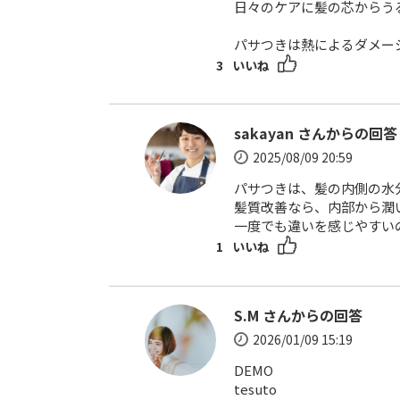
日々のケアに髪の芯からうる
パサつきは熱によるダメー
3
いいね
sakayan さんからの回答
2025/08/09 20:59
パサつきは、髪の内側の水
髪質改善なら、内部から潤
一度でも違いを感じやすい
1
いいね
S.M さんからの回答
2026/01/09 15:19
DEMO
tesuto